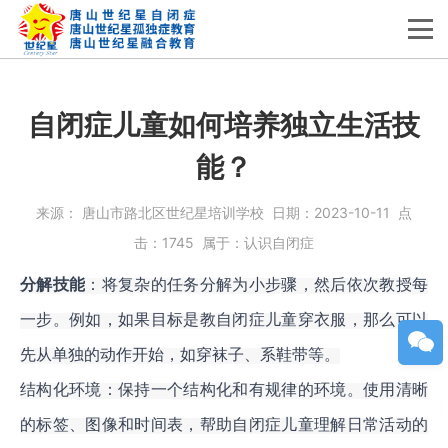
自闭症儿童如何培养独立生活技
能？
来源：
唐山市路北区世纪星培训学校
日期：
2023-10-11
点
击：
1745
属于：
认识自闭症
分解技能
：将复杂的任务分解为小步骤，然后依次教授每
一步。例如，如果目
标是教自闭症儿童穿衣服，那么可以
先从单独的动作开始，如穿袜子、系鞋带等。
结构化环境：保持一个结构化和有规律的环境。使用清晰
的标签、图像和时间表，帮助自闭症儿童理解日常活动的