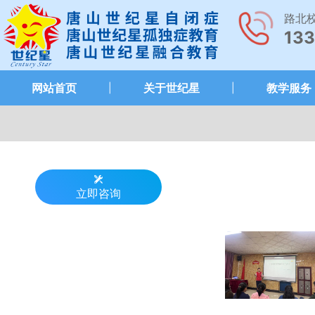
路北
133
网站首页
关于世纪星
教学服务
|
|
立即咨询