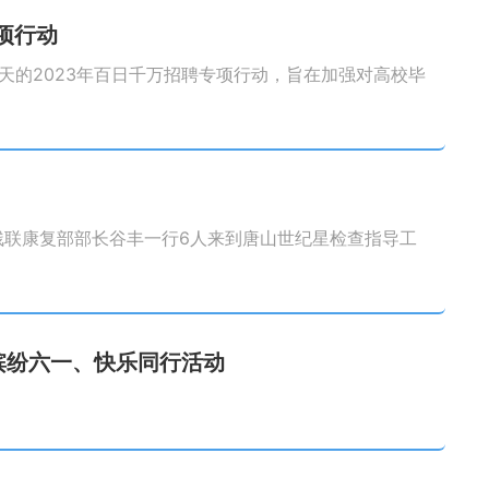
项行动
天的2023年百日千万招聘专项行动，旨在加强对高校毕
市残联康复部部长谷丰一行6人来到唐山世纪星检查指导工
缤纷六一、快乐同行活动