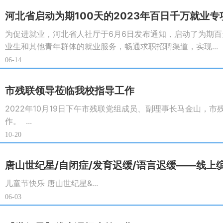
河北省启动为期100天的2023年百日千万就业专
为促进就业，河北省人社厅于6月6日发布通知，启动了为期百
业生和其他青年群体的就业服务，畅通求职招聘渠道，实现...
06-14
市残联领导莅临我校指导工作
2022年10月19日下午市残联党组成员、副理事长马金山，
作。 ...
10-20
唐山世纪星/自闭症/发育迟缓/语言迟缓——线上
儿童节快乐 唐山世纪星&...
06-03