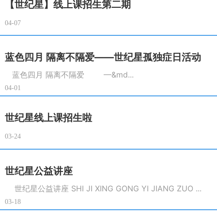
【世纪星】线上课招生第二期
04-07
蓝色四月 隔离不隔爱——世纪星孤独症日活动
蓝色四月 隔离不隔爱 —&md...
04-01
世纪星线上课招生啦
03-24
世纪星公益讲座
世纪星公益讲座 SHI JI XING GONG YI JIANG ZUO ...
03-18