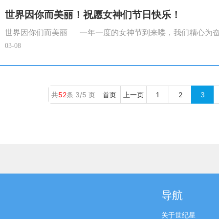
世界因你而美丽！祝愿女神们节日快乐！
世界因你们而美丽 一年一度的女神节到来喽，我们精心为奋战
03-08
共
52
条 3/5 页
首页
上一页
1
2
3
导航
关于世纪星